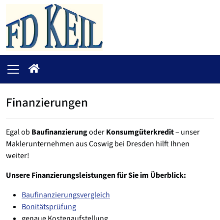
Finanzierungen
Egal ob
Baufinanzierung
oder
Konsumgüterkredit
– unser
Maklerunternehmen aus Coswig bei Dresden hilft Ihnen
weiter!
Unsere Finanzierungsleistungen für Sie im Überblick:
Baufinanzierungsvergleich
Bonitätsprüfung
genaue Kostenaufstellung