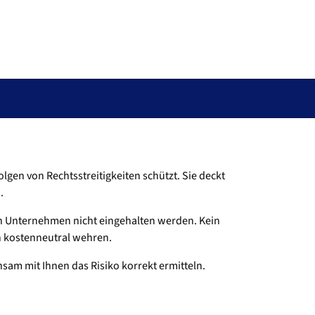
lgen von Rechtsstreitigkeiten schützt. Sie deckt
.
elen Unternehmen nicht eingehalten werden. Kein
h kostenneutral wehren.
nsam mit Ihnen das Risiko korrekt ermitteln.