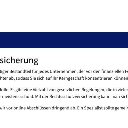
sicherung
iger Bestandteil für jedes Unternehmen, der vor den finanziellen Fo
hter ab, sodass Sie sich auf Ihr Kerngeschäft konzentrieren können
Rolle. Es gibt eine Vielzahl von gesetzlichen Regelungen, die in vi
er meistens schuld. Mit der Rechtsschutzversicherung kann man sic
ir vor online Abschlüssen dringend ab. Ein Spezialist sollte gemei