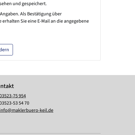
ehen und gespeichert.
 Angaben. Als Bestätigung über
 erhalten Sie eine E-Mail an die angegebene
rdern
ntakt
03523-75 954
03523-53 54 70
info@maklerbuero-keil.de