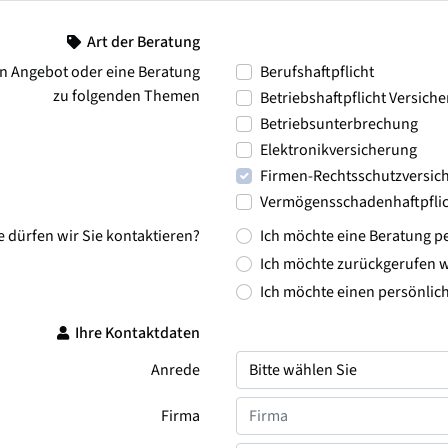
Art der Beratung
n Angebot oder eine Beratung
Berufshaftpflicht
zu folgenden Themen
Betriebshaftpflicht Versich
Betriebsunterbrechung
Elektronikversicherung
Firmen-Rechtsschutzversic
Vermögensschadenhaftpflic
e dürfen wir Sie kontaktieren?
Ich möchte eine Beratung pe
Ich möchte zurückgerufen 
Ich möchte einen persönlic
Ihre Kontaktdaten
Anrede
Firma