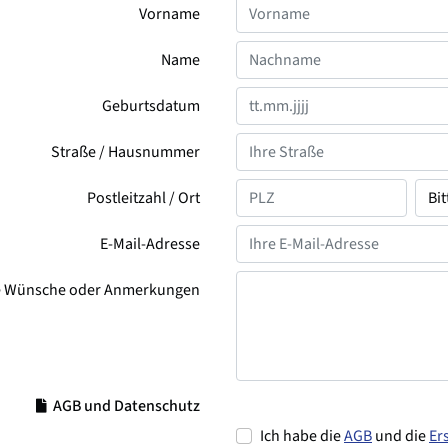
Vorname
Name
Geburtsdatum
Straße / Hausnummer
Postleitzahl / Ort
E-Mail-Adresse
e Wünsche oder Anmerkungen
AGB und Datenschutz
Ich habe die
AGB
und die
Er