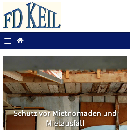
Schutz vor Mietnomaden und
Mietausfall