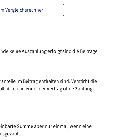
m Vergleichsrechner
nde keine Auszahlung erfolgt sind die Beiträge
teile im Beitrag enthalten sind. Verstirbt die
ll nicht ein, endet der Vertrag ohne Zahlung.
ereinbarte Summe aber nur einmal, wenn eine
ausgezahlt.