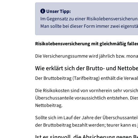
Unser Tipp:
Im Gegensatz zu einer Risikolebensversicherun
Man sollte bei dieser Form immer zwei eigenst
Risikolebensversicherung mit gleichmäßig fal
Die Versicherungssumme wird jährlich bzw. monat
Wie erklärt sich der Brutto- und Nettobe
Der Bruttobeitrag (Tarifbeitrag) enthält die Ver
Die Risikokosten sind von vornherein sehr vorsich
Überschussanteile voraussichtlich entstehen. Di
Nettobeitrag.
Sollte sich im Lauf der Jahre der Überschussant
der Bruttobeitrag bezahlt werden; teurer kann es
Ist es sinnvoll, die Absicherung gegen 