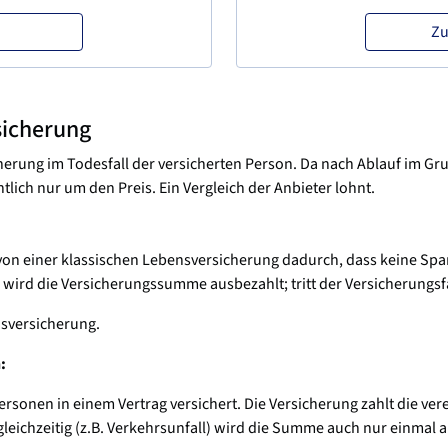
Zu
sicherung
herung im Todesfall der versicherten Person. Da nach Ablauf im Gru
ntlich nur um den Preis. Ein Vergleich der Anbieter lohnt.
on einer klassischen Lebensversicherung dadurch, dass keine Sparan
, wird die Versicherungssumme ausbezahlt; tritt der Versicherungsfa
sversicherung.
:
ersonen in einem Vertrag versichert. Die Versicherung zahlt die v
gleichzeitig (z.B. Verkehrsunfall) wird die Summe auch nur einmal 