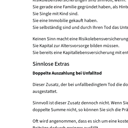
Sie gerade eine Familie gegründet haben, als Hin
Sie Single mit Kind sind.
Sie eine Immobilie gekauft haben.
Sie selbständig sind und durch Ihren Tod das Un
Keinen Sinn macht eine Risikolebensversicherun
Sie Kapital zur Altersvorsorge bilden müssen.
Sie bereits eine Kapitallebensversicherung mit 
Sinnlose Extras
Doppelte Auszahlung bei Unfalltod
Dieser Zusatz, der bei unfallbedingtem Tod die d
ausgestattet.
Sinnvoll ist dieser Zusatz dennoch nicht. Wenn Si
doppelte Summe nicht, so können Sie sich die Pr
Oft wird angenommen, dass es sich um eine kostenl
Beiträge dadurch geringer ausfällt.