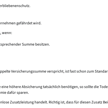
terbliebenenschutz.
ternehmen gefährdet wird.
g, wenn:
entsprechender Summe besitzen.
oppelte Versicherungssumme verspricht, ist fast schon zum Standard
e eine höhere Absicherung tatsächlich benötigen, so sollte die Tode
ämie dafür sparen.
ose Zusatzleistung handelt. Richtig ist, dass für diesen Zusatz Bei