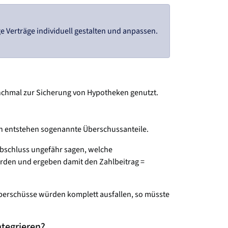
 Verträge individuell gestalten und anpassen.
anchmal zur Sicherung von Hypotheken genutzt.
men entstehen sogenannte Überschussanteile.
sabschluss ungefähr sagen, welche
erden und ergeben damit den Zahlbeitrag =
Überschüsse würden komplett ausfallen, so müsste
ntegrieren?