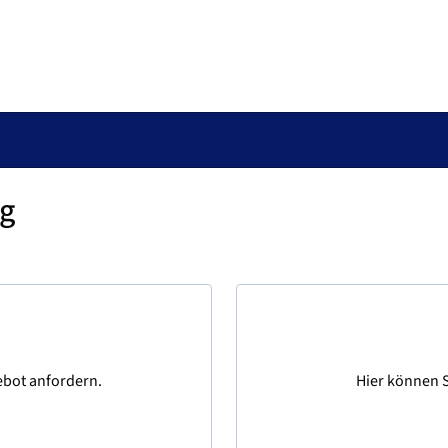
ng
ebot anfordern.
Hier können S