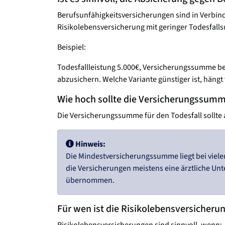
Berufsunfähigkeitsversicherungen sind in Verbindun
Risikolebensversicherung mit geringer Todesfal
Beispiel:
Todesfallleistung 5.000€, Versicherungssumme bei
abzusichern. Welche Variante günstiger ist, hängt
Wie hoch sollte die Versicherungssumm
Die Versicherungssumme für den Todesfall sollte au
Hinweis:
Die Mindestversicherungssumme liegt bei viele
die Versicherungen meistens eine ärztliche Unt
übernommen.
Für wen ist die Risikolebensversicherun
Risikolebensversicherungen sind sinnvoll, wenn: