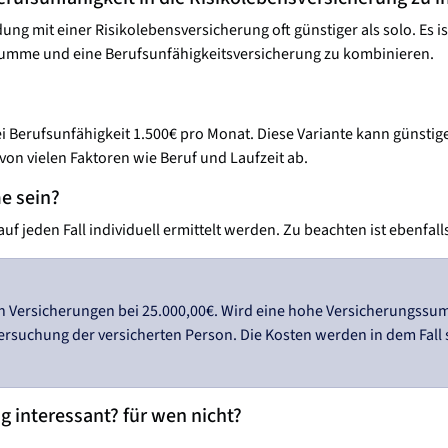
g mit einer Risikolebensversicherung oft günstiger als solo. Es ist
lsumme und eine Berufsunfähigkeitsversicherung zu kombinieren.
 Berufsunfähigkeit 1.500€ pro Monat. Diese Variante kann günstiger
 von vielen Faktoren wie Beruf und Laufzeit ab.
e sein?
f jeden Fall individuell ermittelt werden. Zu beachten ist ebenfall
n Versicherungen bei 25.000,00€. Wird eine hohe Versicherungssum
ersuchung der versicherten Person. Die Kosten werden in dem Fall 
g interessant? für wen nicht?