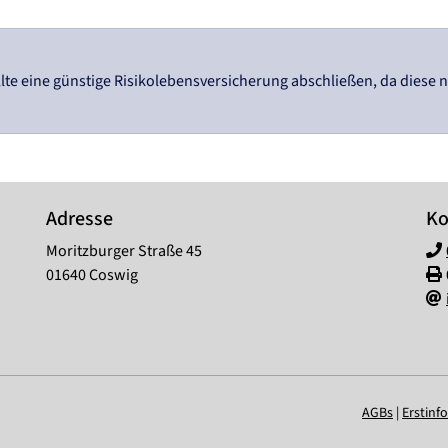
te eine günstige Risikolebensversicherung abschließen, da diese ni
Adresse
Ko
Moritzburger Straße 45
01640 Coswig
AGBs
|
Erstinf