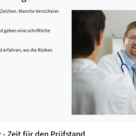
 Zeichen. Manche Versicherer
d geben eine schriftliche
d erfahren, wo die Risiken
- Zeit für den Prüfstand