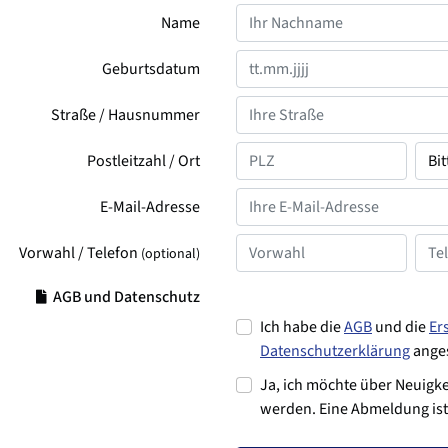
Name
Geburtsdatum
Straße / Hausnummer
Postleitzahl / Ort
E-Mail-Adresse
Vorwahl / Telefon
(optional)
AGB und Datenschutz
Ich habe die
AGB
und die
Er
Datenschutzerklärung
anges
Ja, ich möchte über Neuigke
werden. Eine Abmeldung ist 