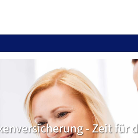
kenversicherung - Zeit für 