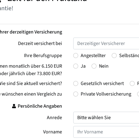
ntie!
hrer derzeitigen Versicherung
Derzeit versichert bei
Ihre Berufsgruppe
Angestellter
Selbstän
mmen monatlich über 6.150 EUR
Ja
Nein
oder jährlich über 73.800 EUR?
ie sind Sie aktuell versichert?
Gesetzlich versichert
e wünschen einen Vergleich zu
Private Vollversicherung
Persönliche Angaben
Anrede
Vorname