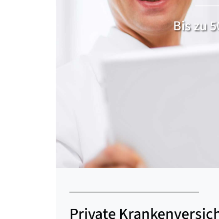
Bis zu 
Private Krankenversic