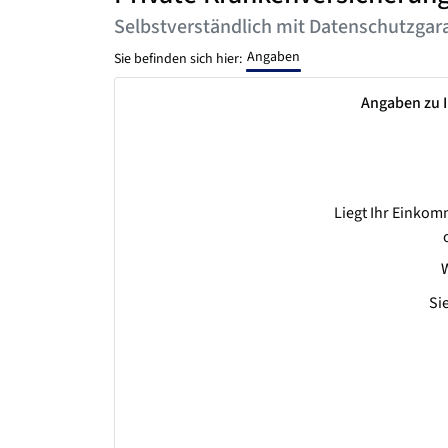
Selbstverständlich mit Datenschutzgara
Angaben
Sie befinden sich hier:
Angaben zu I
Liegt Ihr Einko
W
Si