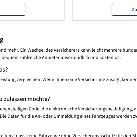
Zu
ng
% und mehr. Ein Wechsel des Versicherers kann leicht mehrere hund
r bequem zahlreiche Anbieter unverbindlich und kostenlos.
das?
Leistung vergleichen. Wenn Ihnen eine Versicherung zusagt, können
eu zulassen möchte?
iebenstelligen Code, die elektronische Versicherungsbestätigung,
 Die Daten für die An- oder Ummeldung eines Fahrzeuges werden zwi
stellung, dass keine Fahrzeuge ohne Versicherungsschutz für den 