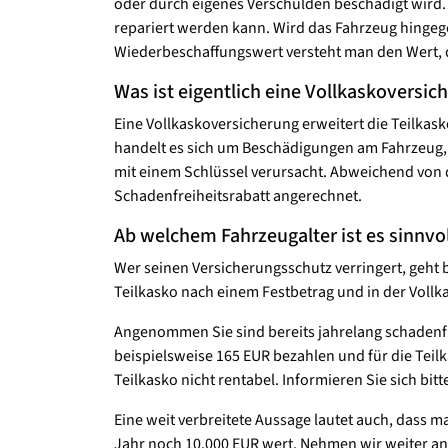
oder durch eigenes Verschulden beschädigt wird. 
repariert werden kann. Wird das Fahrzeug hingeg
Wiederbeschaffungswert versteht man den Wert, de
Was ist eigentlich eine Vollkaskoversic
Eine Vollkaskoversicherung erweitert die Teilka
handelt es sich um Beschädigungen am Fahrzeug, di
mit einem Schlüssel verursacht. Abweichend von d
Schadenfreiheitsrabatt angerechnet.
Ab welchem Fahrzeugalter ist es sinnvo
Wer seinen Versicherungsschutz verringert, geht 
Teilkasko nach einem Festbetrag und in der Voll
Angenommen Sie sind bereits jahrelang schadenfre
beispielsweise 165 EUR bezahlen und für die Teilk
Teilkasko nicht rentabel. Informieren Sie sich bi
Eine weit verbreitete Aussage lautet auch, dass m
Jahr noch 10.000 EUR wert. Nehmen wir weiter an, 