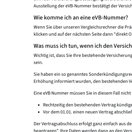
Ausstellung der eVB-Nummer bestätigt der Versiche
Wie komme ich an eine eVB-Nummer?
Wenn Sie über unseren Vergleichsrechner die Prä
klicken und auf der nächsten Seite dann "direkt 
Was muss ich tun, wenn ich den Versi
Wichtig ist, dass Sie Ihre bestehende Versicheru
sein.
Sie haben ein so genanntes Sonderkündigungsrech
Erhöhung informiert wurden, den bestehenden V
Eine eVB Nummer müssen Sie in diesem Fall nicht 
Rechtzeitig den bestehenden Vertrag kündig
Vor dem 01.01. einen neuen Vertrag abschlie
Der Vertragsabschluss erfolgt ganz einfach aus d
beantragen". Ihre Daten werden dann an den Versi