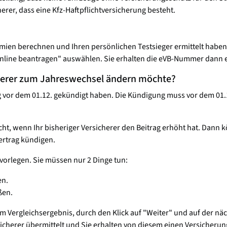
rer, dass eine Kfz-Haftpflichtversicherung besteht.
mien berechnen und Ihren persönlichen Testsieger ermittelt haben,
Online beantragen" auswählen. Sie erhalten die eVB-Nummer dann en
cherer zum Jahreswechsel ändern möchte?
ng vor dem 01.12. gekündigt haben. Die Kündigung muss vor dem 01.
t, wenn Ihr bisheriger Versicherer den Beitrag erhöht hat. Dann 
ertrag kündigen.
vorlegen. Sie müssen nur 2 Dinge tun:
en.
ßen.
em Vergleichsergebnis, durch den Klick auf "Weiter" und auf der nä
cherer übermittelt und Sie erhalten von diesem einen Versicherung