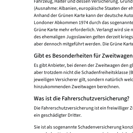
Fahrzeug, Halter und dessen Versicherung. Grun
(Ausnahme: Albanien, europäische Staaten der e
Anhand der Grünen Karte kann der deutsche Autof
Londoner Abkommen 1974 durch das sogenannte Ke
Grüne Karte mehr erforderlich. Verlangt wird sie 
des ehemaligen Jugoslawien gelten derzeit kriegsb
aber dennoch mitgeführt werden. Die Grüne Karte i
Gibt es Besonderheiten für Zweitwagen
Es gibt Anbieter, bei denen der Zweitwagen den g
aber trotzdem nicht die Schadenfreiheitsklasse 
jeweiligen Versicherer gilt, sondern natürlich we
hinzukommenden Zweitwagen berechnen.
Was ist die Fahrerschutzversicherung?
Die Fahrerschutzversicherung ist ein freiwilliger 
ein geschädigter Dritter.
Sie ist als sogenannte Schadenversicherung konzip