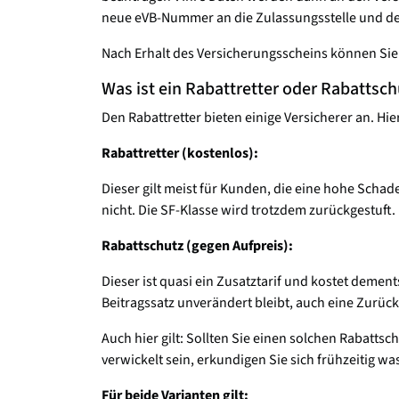
neue eVB-Nummer an die Zulassungsstelle und de
Nach Erhalt des Versicherungsscheins können Sie 
Was ist ein Rabattretter oder Rabattsch
Den Rabattretter bieten einige Versicherer an. H
Rabattretter (kostenlos):
Dieser gilt meist für Kunden, die eine hohe Schaden
nicht. Die SF-Klasse wird trotzdem zurückgestuft.
Rabattschutz (gegen Aufpreis):
Dieser ist quasi ein Zusatztarif und kostet demen
Beitragssatz unverändert bleibt, auch eine Zurück
Auch hier gilt: Sollten Sie einen solchen Rabatts
verwickelt sein, erkundigen Sie sich frühzeitig w
Für beide Varianten gilt: