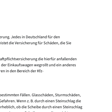
herung. Jedes in Deutschland für den
stet die Versicherung für Schäden, die Sie
ftpflichtversicherung die hierfür anfallenden
n, der Einkaufswagen wegrollt und ein anderes
n in den Bereich der Kfz-
n bestimmten Fällen. Glasschäden, Sturmschäden,
efahren. Wenn z. B. durch einen Steinschlag die
rheblich, ob die Scheibe durch einen Steinschlag