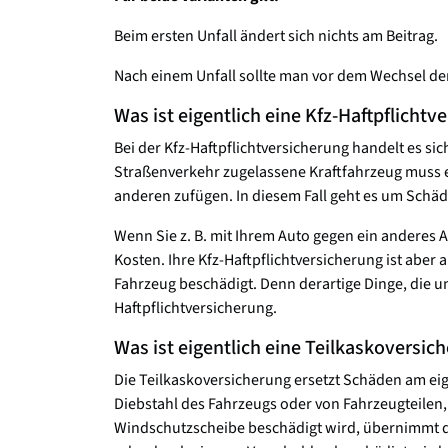
Beim ersten Unfall ändert sich nichts am Beitrag.
Nach einem Unfall sollte man vor dem Wechsel de
Was ist eigentlich eine Kfz-Haftpflichtv
Bei der Kfz-Haftpflichtversicherung handelt es si
Straßenverkehr zugelassene Kraftfahrzeug muss ei
anderen zufügen. In diesem Fall geht es um Sch
Wenn Sie z. B. mit Ihrem Auto gegen ein anderes 
Kosten. Ihre Kfz-Haftpflichtversicherung ist abe
Fahrzeug beschädigt. Denn derartige Dinge, die 
Haftpflichtversicherung.
Was ist eigentlich eine Teilkaskoversic
Die Teilkaskoversicherung ersetzt Schäden am eig
Diebstahl des Fahrzeugs oder von Fahrzeugteilen,
Windschutzscheibe beschädigt wird, übernimmt die