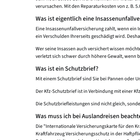
verursachen. Mit den Reparaturkosten von z. B. 5.
Was ist eigentlich eine Insassenunfallv
Eine Insassenunfallversicherung zahlt, wenn ein I
ein Verschulden Ihrerseits geschädigt wird. Desha
Wer seine Insassen auch versichert wissen möchte
verletzt sich schwer durch höhere Gewalt, wenn be
Was ist ein Schutzbrief?
Mit einem Schutzbrief sind Sie bei Pannen oder Un
Der Kfz-Schutzbrief ist in Verbindung mit einer Kf
Die Schutzbriefleistungen sind nicht gleich, sonde
Was muss ich bei Auslandreisen beacht
Die "Internationale Versicherungskarte für den K
Kraftfahrzeug Versicherungsschutz in der Haftpf