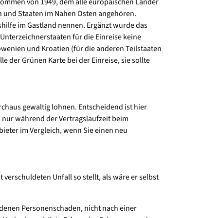
bkommen von 1949, dem alle europäischen Länder
en und Staaten im Nahen Osten angehören.
hilfe im Gastland nennen. Ergänzt wurde das
terzeichnerstaaten für die Einreise keine
lowenien und Kroatien (für die anderen Teilstaaten
e der Grünen Karte bei der Einreise, sie sollte
chaus gewaltig lohnen. Entscheidend ist hier
 nur während der Vertragslaufzeit beim
nbieter im Vergleich, wenn Sie einen neu
verschuldeten Unfall so stellt, als wäre er selbst
tandenen Personenschaden, nicht nach einer