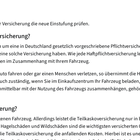
r Versicherung die neue Einstufung prüfen.
ersicherung?
ch um eine in Deutschland gesetzlich vorgeschriebene Pflichtversic
ne solche Versicherung haben. Wie jede Haftpflichtversicherung lei
äden im Zusammenhang mit Ihrem Fahrzeug.
Auto fahren oder gar einen Menschen verletzen, so übernimmt die Ha
r auch zuständig, wenn Sie im Einkaufszentrum Ihr Fahrzeug belade
unmittelbar mit der Nutzung des Fahrzeugs zusammenhängen, gehöre
herung?
enen Fahrzeug. Allerdings leistet die Teilkaskoversicherung nur i
 Hagelschäden und Wildschäden sind die wichtigsten versicherten G
 Teilkaskoversicherung die anfallenden Kosten. Hierbei ist es une