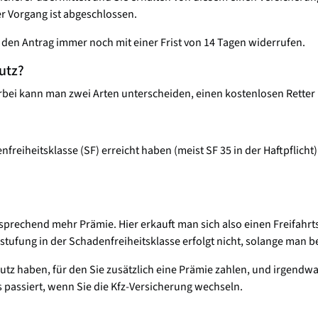
r Vorgang ist abgeschlossen.
den Antrag immer noch mit einer Frist von 14 Tagen widerrufen.
utz?
ierbei kann man zwei Arten unterscheiden, einen kostenlosen Retter
freiheitsklasse (SF) erreicht haben (meist SF 35 in der Haftpflicht)
tsprechend mehr Prämie. Hier erkauft man sich also einen Freifahrts
stufung in der Schadenfreiheitsklasse erfolgt nicht, solange man b
chutz haben, für den Sie zusätzlich eine Prämie zahlen, und irgendw
as passiert, wenn Sie die Kfz-Versicherung wechseln.