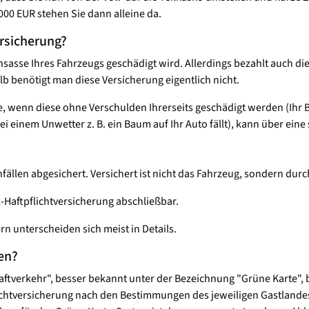
000 EUR stehen Sie dann alleine da.
ersicherung?
nsasse Ihres Fahrzeugs geschädigt wird. Allerdings bezahlt auch di
lb benötigt man diese Versicherung eigentlich nicht.
, wenn diese ohne Verschulden Ihrerseits geschädigt werden (Ihr B
i einem Unwetter z. B. ein Baum auf Ihr Auto fällt), kann über ei
fällen abgesichert. Versichert ist nicht das Fahrzeug, sondern dur
z-Haftpflichtversicherung abschließbar.
rn unterscheiden sich meist in Details.
en?
raftverkehr", besser bekannt unter der Bezeichnung "Grüne Karte",
lichtversicherung nach den Bestimmungen des jeweiligen Gastlandes