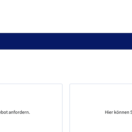
ebot anfordern.
Hier können S