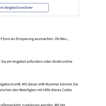
m Vergleichsrechner
ert Euro an Einsparung ausmachen. Ob Neu-,
 Sie ein Angebot anfordern oder direkt online
 abgekürzt eVB. Mit dieser eVB-Nummer können Sie
schen den Beteiligten mit Hilfe dieses Codes
Straßenverkehr zugelassen werden. Mit der