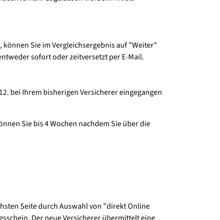
 können Sie im Vergleichsergebnis auf "Weiter"
tweder sofort oder zeitversetzt per E-Mail.
12. bei Ihrem bisherigen Versicherer eingegangen
können Sie bis 4 Wochen nachdem Sie über die
chsten Seite durch Auswahl von "direkt Online
sschein. Der neue Versicherer übermittelt eine