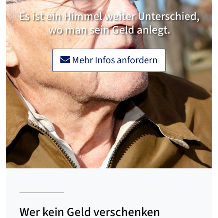
Es ist ein Himmel weiter Unterschied,
wo man sein Geld anlegt.
Mehr Infos anfordern
Wer kein Geld verschenken