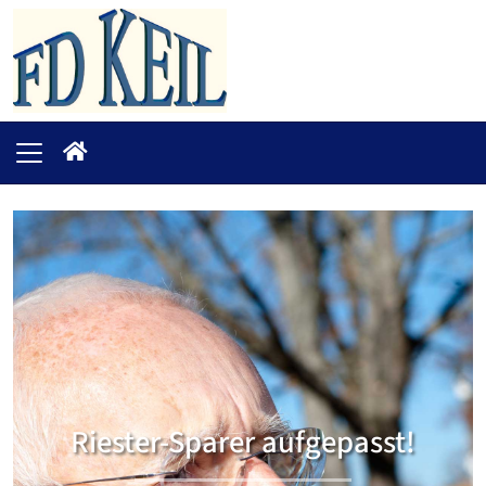
Riester-Sparer aufgepasst!