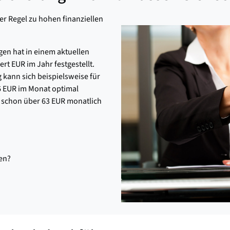
der Regel zu hohen finanziellen
n hat in einem aktuellen
t EUR im Jahr festgestellt.
 kann sich beispielsweise für
6 EUR im Monat optimal
r schon über 63 EUR monatlich
en?