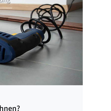
chnen?