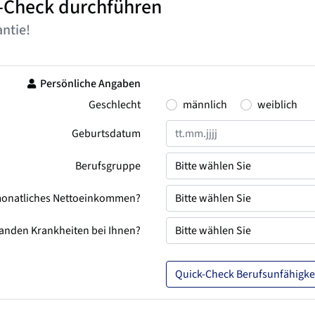
-Check durchführen
ntie!
Persönliche Angaben
Geschlecht
männlich
weiblich
Geburtsdatum
Berufsgruppe
r monatliches Nettoeinkommen?
anden Krankheiten bei Ihnen?
Quick-Check Berufsunfähigke