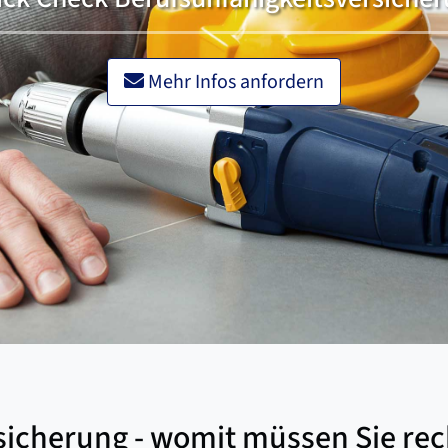
Mehr Infos anfordern
rsicherung - womit müssen Sie re