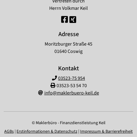
Vertreten durch
Herrn Volkmar Keil
Adresse
Moritzburger Straße 45
01640 Coswig
Kontakt
03523-75 954
03523-53 54 70
info@maklerbuero-keil.de
© Maklerbüro - Finanzdienstleistung Keil
AGBs
|
Erstinformationen & Datenschutz
|
Impressum & Barrierefreiheit